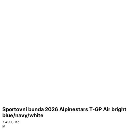
Sportovní bunda 2026 Alpinestars T-GP Air bright
blue/navy/white
7 490,- Kč
M