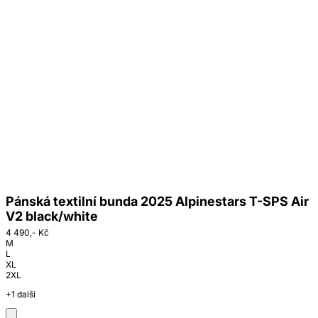
Pánská textilní bunda 2025 Alpinestars T-SPS Air
V2 black/white
4 490,- Kč
M
L
XL
2XL
+1 další