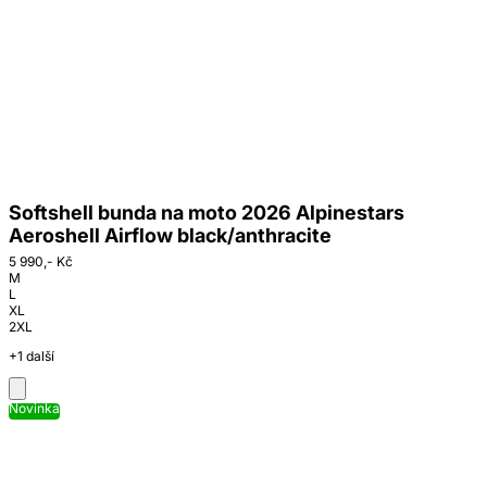
Softshell bunda na moto 2026 Alpinestars
Aeroshell Airflow black/anthracite
5 990,- Kč
M
L
XL
2XL
+1 další
Novinka