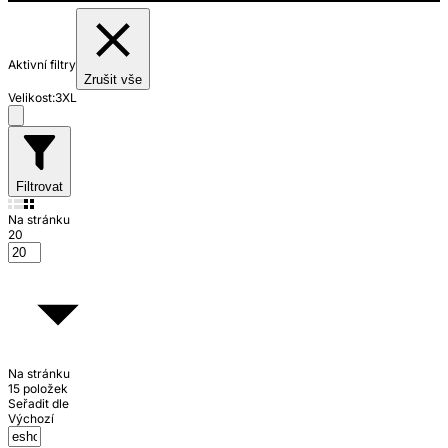
Aktivní filtry
Zrušit vše
Velikost:
3XL
Filtrovat
Na stránku
20
Na stránku
15 položek
Seřadit dle
Výchozí