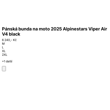
Pánská bunda na moto 2025 Alpinestars Viper Air
V4 black
6 240,- Kč
M
L
XL
2XL
+1 další