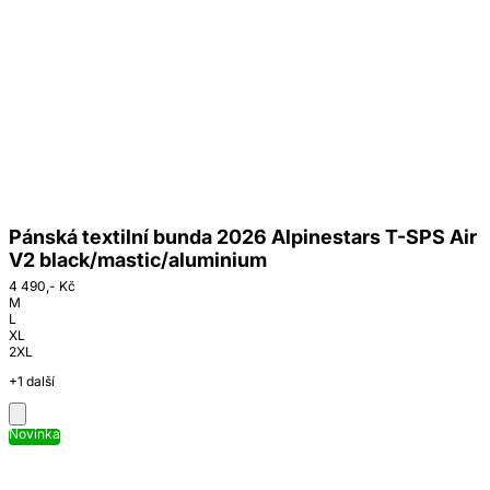
Pánská textilní bunda 2026 Alpinestars T-SPS Air
V2 black/mastic/aluminium
4 490,- Kč
M
L
XL
2XL
+1 další
Novinka