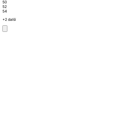
50
52
54
+2 další