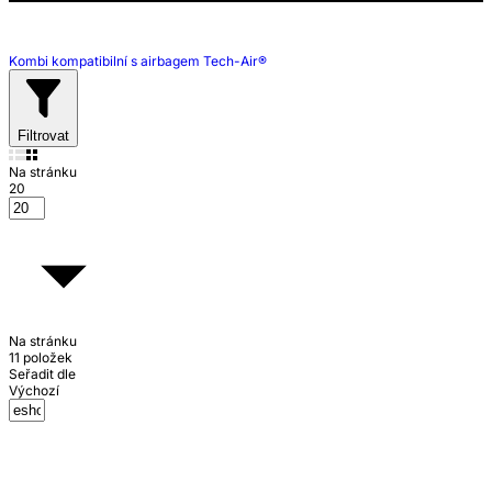
Kombi kompatibilní s airbagem Tech-Air®
Filtrovat
Na stránku
20
Na stránku
11 položek
Seřadit dle
Výchozí