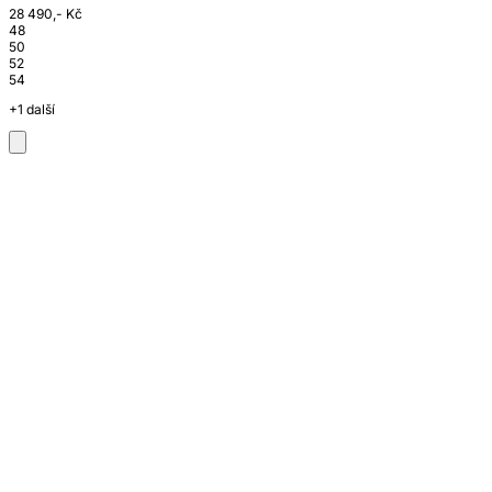
28 490,- Kč
48
50
52
54
+1 další