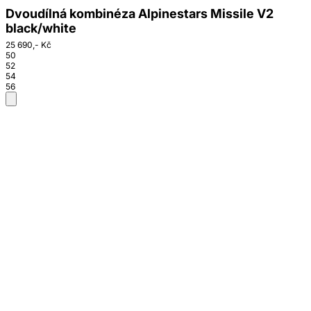
Dvoudílná kombinéza Alpinestars Missile V2
black/white
25 690,- Kč
50
52
54
56