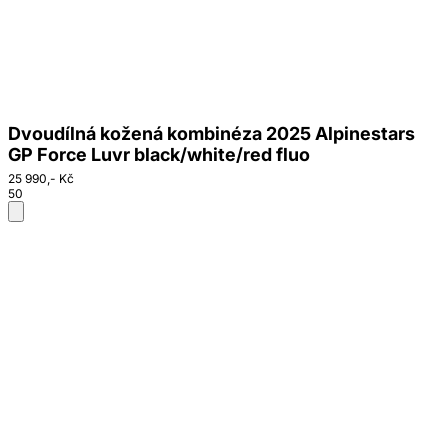
Dvoudílná kožená kombinéza 2025 Alpinestars
GP Force Luvr black/white/red fluo
25 990,- Kč
50