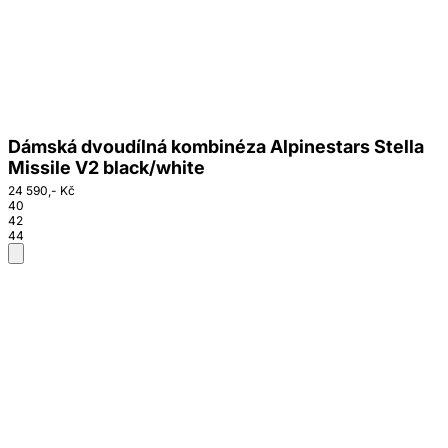
Dámská dvoudílná kombinéza Alpinestars Stella
Missile V2 black/white
24 590,- Kč
40
42
44