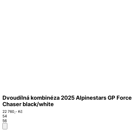
Dvoudílná kombinéza 2025 Alpinestars GP Force
Chaser black/white
22 760,- Kč
54
56