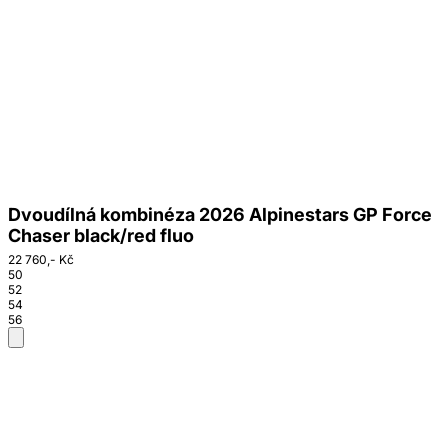
Dvoudílná kombinéza 2026 Alpinestars GP Force
Chaser black/red fluo
22 760,- Kč
50
52
54
56