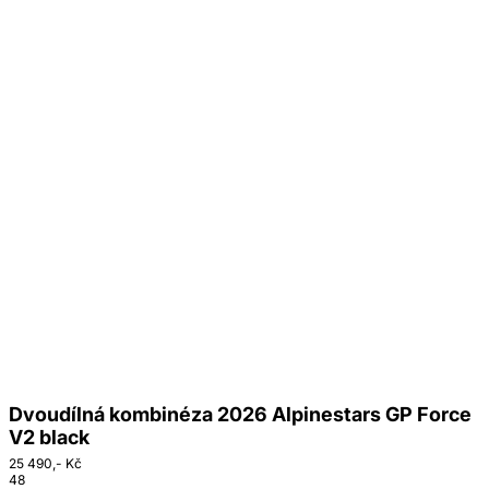
Dvoudílná kombinéza 2026 Alpinestars GP Force
V2 black
25 490,- Kč
48