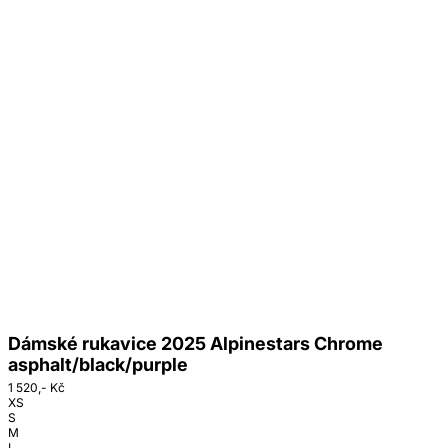
Dámské rukavice 2025 Alpinestars Chrome
asphalt/black/purple
1 520,- Kč
XS
S
M
L