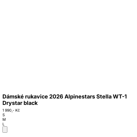
Dámské rukavice 2026 Alpinestars Stella WT-1
Drystar black
1 990,- Kč
S
M
L