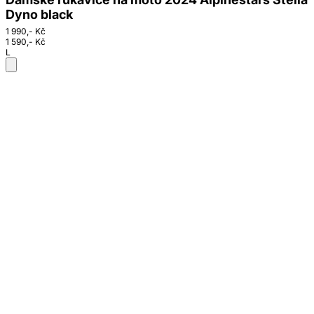
Dyno black
1 990,- Kč
1 590,- Kč
L