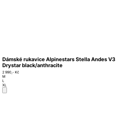
Dámské rukavice Alpinestars Stella Andes V3
Drystar black/anthracite
2 990,- Kč
M
L
XL