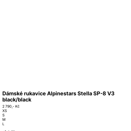
Dámské rukavice Alpinestars Stella SP-8 V3
black/black
2 790,- Kč
XS
S
M
L