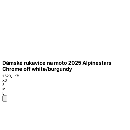
Dámské rukavice na moto 2025 Alpinestars
Chrome off white/burgundy
1 520,- Kč
XS
S
M
L