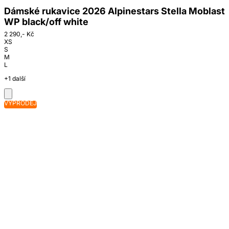
Dámské rukavice 2026 Alpinestars Stella Moblast
WP black/off white
2 290,- Kč
XS
S
M
L
+1 další
VÝPRODEJ