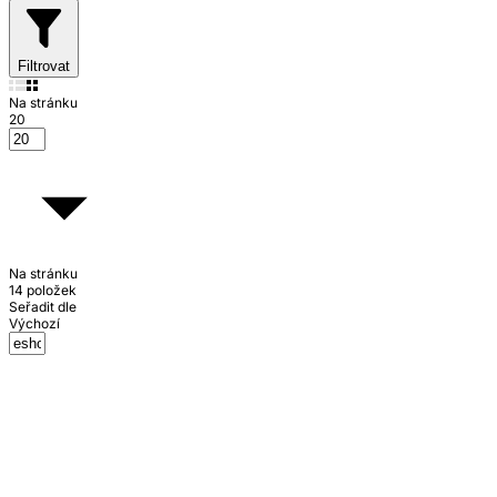
Filtrovat
Na stránku
20
Na stránku
14 položek
Seřadit dle
Výchozí