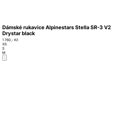
Dámské rukavice Alpinestars Stella SR-3 V2
Drystar black
1 760,- Kč
XS
S
M