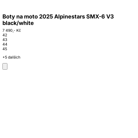
Boty na moto 2025 Alpinestars SMX-6 V3
black/white
7 490,- Kč
42
43
44
45
+5 dalších