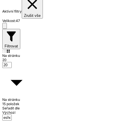
Aktivní filtry
Zrušit vše
Velikost:
47
Filtrovat
Na stránku
20
Na stránku
15 položek
Seřadit dle
Výchozí