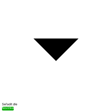
Seřadit dle
Novinka