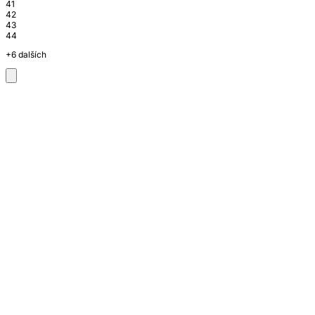
41
42
43
44
+6 dalších