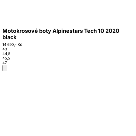
Motokrosové boty Alpinestars Tech 10 2020
black
14 690,- Kč
43
44,5
45,5
47