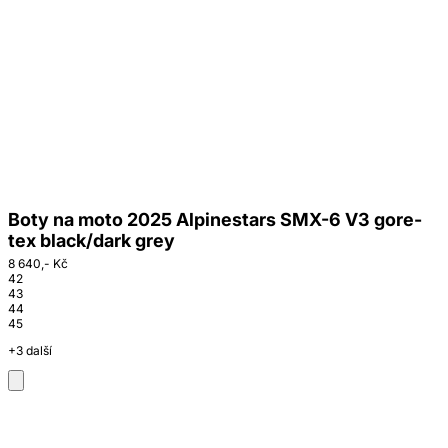
Boty na moto 2025 Alpinestars SMX-6 V3 gore-
tex black/dark grey
8 640,- Kč
42
43
44
45
+3 další