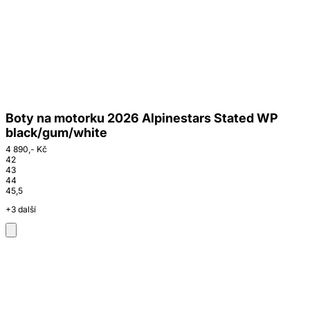
Boty na motorku 2026 Alpinestars Stated WP
black/gum/white
4 890,- Kč
42
43
44
45,5
+3 další