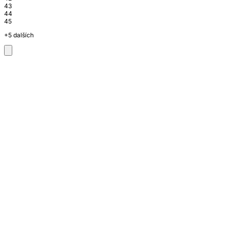
43
44
45
+5 dalších