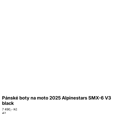
Pánské boty na moto 2025 Alpinestars SMX-6 V3
black
7 490,- Kč
42