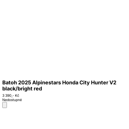
Batoh 2025 Alpinestars Honda City Hunter V2
black/bright red
3 390,- Kč
Nedostupné