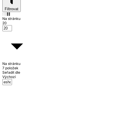
Filtrovat
Na stránku
20
Na stránku
7 položek
Seřadit dle
Výchozí