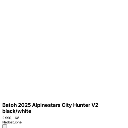
Batoh 2025 Alpinestars City Hunter V2
black/white
2 990,- Kč
Nedostupné