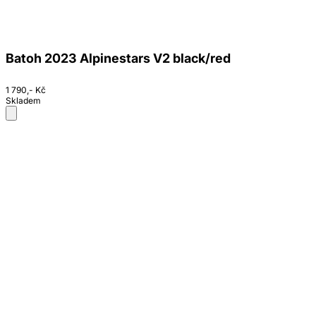
Batoh 2023 Alpinestars V2 black/red
1 790,- Kč
Skladem