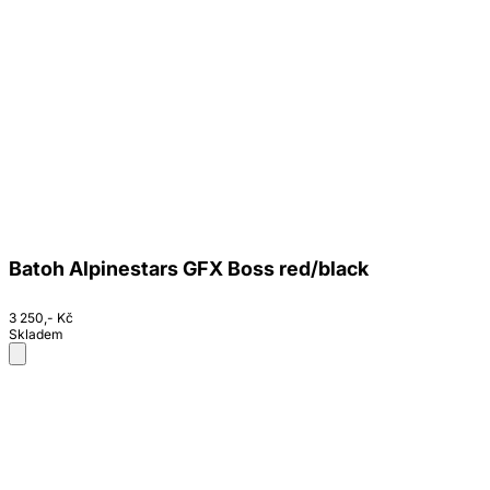
Batoh Alpinestars GFX Boss red/black
3 250,- Kč
Skladem