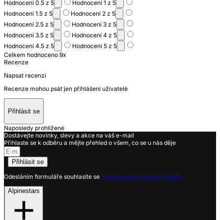
Hodnocení 0.5 z 5
Hodnocení 1 z 5
Hodnocení 1.5 z 5
Hodnocení 2 z 5
Hodnocení 2.5 z 5
Hodnocení 3 z 5
Hodnocení 3.5 z 5
Hodnocení 4 z 5
Hodnocení 4.5 z 5
Hodnocení 5 z 5
Celkem hodnoceno 9x
Recenze
Napsat recenzi
Recenze mohou psát jen přihlášení uživatelé
Přihlásit se
Naposledy prohlížené
Dostávejte novinky, slevy a akce na váš e-mail
Přihlaste se k odběru a mějte přehled o všem, co se u nás děje
Přihlásit se
Odesláním formuláře souhlasíte se
zpracováním osobních údajů.
Alpinestars