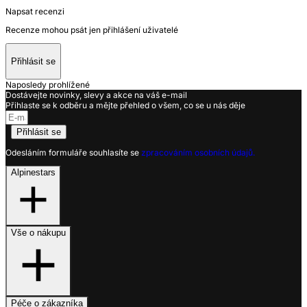
Napsat recenzi
Recenze mohou psát jen přihlášení uživatelé
Přihlásit se
Naposledy prohlížené
Dostávejte novinky, slevy a akce na váš e-mail
Přihlaste se k odběru a mějte přehled o všem, co se u nás děje
Přihlásit se
Odesláním formuláře souhlasíte se
zpracováním osobních údajů.
Alpinestars
Vše o nákupu
Péče o zákazníka