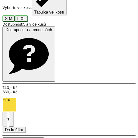
Vyberte velikost:
Tabulka velikostí
S-M
L-XL
Dostupnost:
5 a více kusů
Dostupnost na prodejnách
740,- Kč
660,- Kč
-10%
1
Do košíku