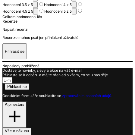
Hodnocení 3.5 z 5
Hodnocení 4 z 5
Hodnocení 4.5 z 5
Hodnocení 5 z 5
Celkem hodnoceno 18x
Recenze
Napsat recenzi
Recenze mohou psát jen přihlášení uživatelé
Přihlásit se
Naposledy prohlížené
Dostávejte novinky, slevy a akce na váš e-mail
Přihlaste se k odběru a mějte přehled o všem, co se u nás děje
Přihlásit se
Odesláním formuláře souhlasíte se
zpracováním osobních údajů.
Alpinestars
Vše o nákupu