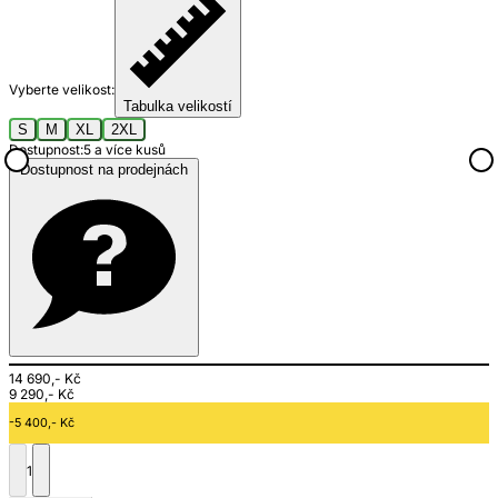
Vyberte velikost:
Tabulka velikostí
S
M
XL
2XL
Dostupnost:
5 a více kusů
Dostupnost na prodejnách
14 690,- Kč
9 290,- Kč
-5 400,- Kč
1