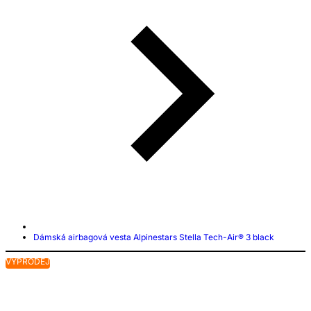
Dámská airbagová vesta Alpinestars Stella Tech-Air® 3 black
VÝPRODEJ
V