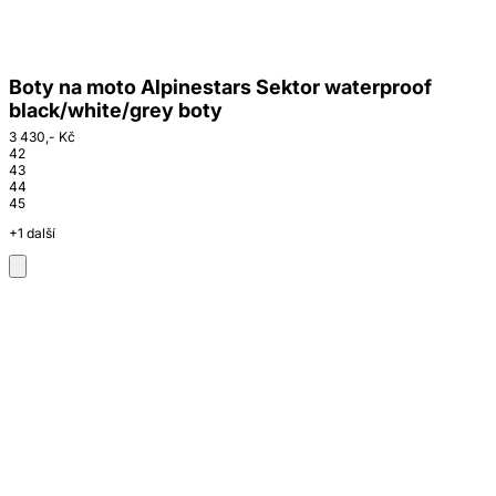
Boty na moto Alpinestars Sektor waterproof
black/white/grey boty
3 430,- Kč
42
43
44
45
+1 další