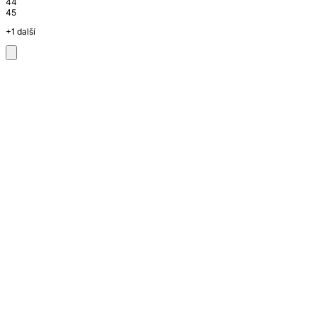
44
45
+1 další