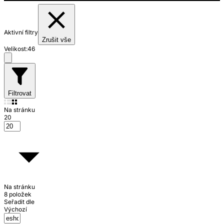
Aktivní filtry
Zrušit vše
Velikost:
46
Filtrovat
Na stránku
20
Na stránku
8 položek
Seřadit dle
Výchozí