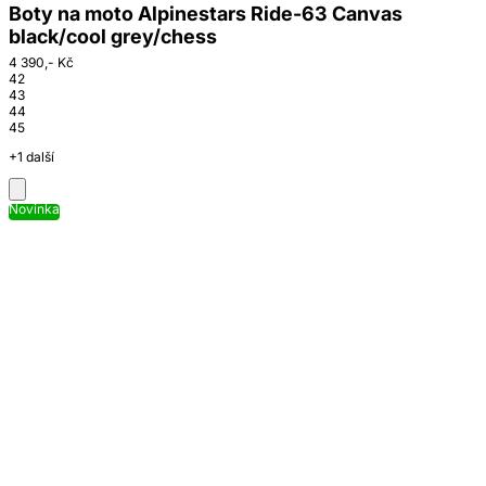
Boty na moto Alpinestars Ride-63 Canvas
black/cool grey/chess
4 390,- Kč
42
43
44
45
+1 další
Novinka