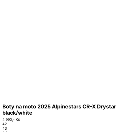
Boty na moto 2025 Alpinestars CR-X Drystar
black/white
4 990,- Kč
42
43