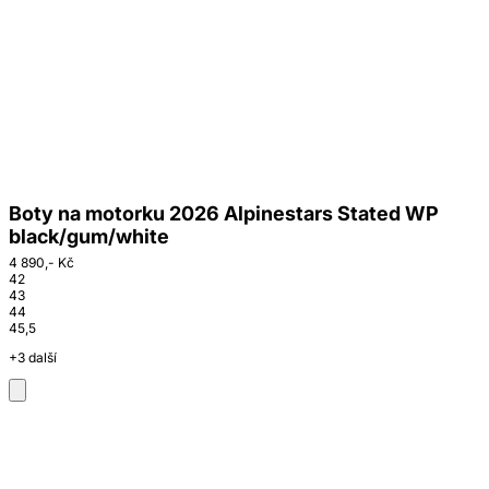
Boty na motorku 2026 Alpinestars Stated WP
black/gum/white
4 890,- Kč
42
43
44
45,5
+3 další