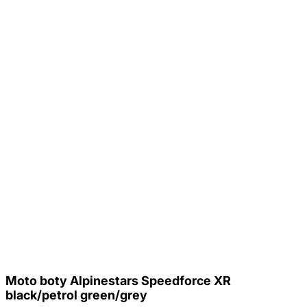
Moto boty Alpinestars Speedforce XR
black/petrol green/grey