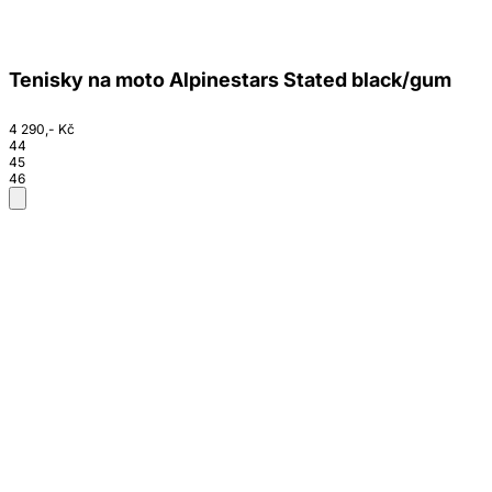
Tenisky na moto Alpinestars Stated black/gum
4 290,- Kč
44
45
46