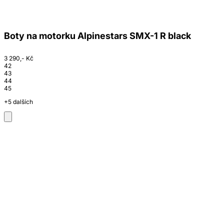
Boty na motorku Alpinestars SMX-1 R black
3 290,- Kč
42
43
44
45
+5 dalších