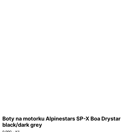
Boty na motorku Alpinestars SP-X Boa Drystar
black/dark grey
9 990,- Kč