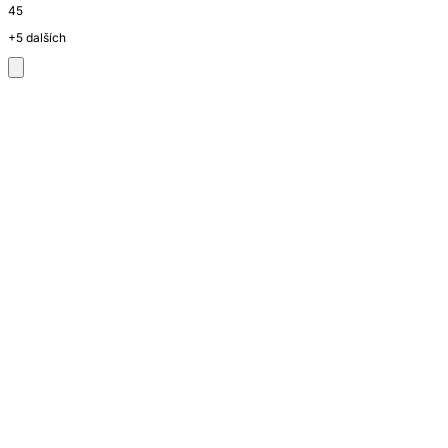
45
+5 dalších