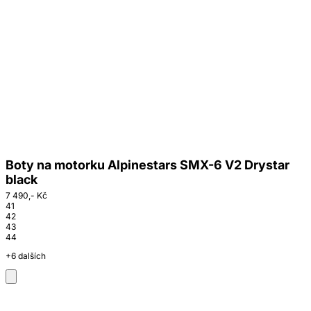
Boty na motorku Alpinestars SMX-6 V2 Drystar
black
7 490,- Kč
41
42
43
44
+6 dalších