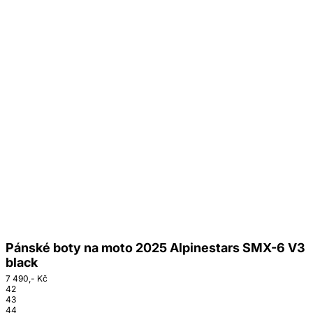
Pánské boty na moto 2025 Alpinestars SMX-6 V3
black
7 490,- Kč
42
43
44