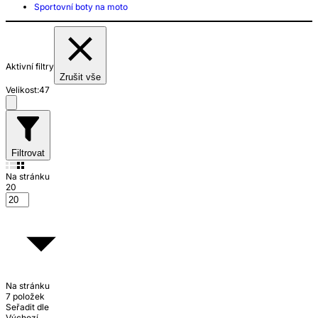
Sportovní boty na moto
Aktivní filtry
Zrušit vše
Velikost:
47
Filtrovat
Na stránku
20
Na stránku
7 položek
Seřadit dle
Výchozí