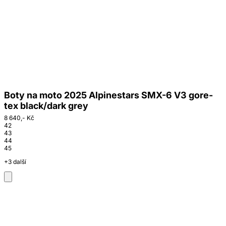
Boty na moto 2025 Alpinestars SMX-6 V3 gore-
tex black/dark grey
8 640,- Kč
42
43
44
45
+3 další