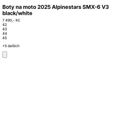
Boty na moto 2025 Alpinestars SMX-6 V3
black/white
7 490,- Kč
42
43
44
45
+5 dalších