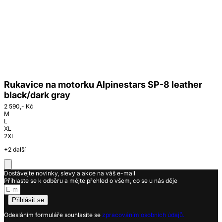
Rukavice na motorku Alpinestars SP-8 leather
black/dark gray
2 590,- Kč
M
L
XL
2XL
+2 další
Dostávejte novinky, slevy a akce na váš e-mail
Přihlaste se k odběru a mějte přehled o všem, co se u nás děje
Přihlásit se
Odesláním formuláře souhlasíte se
zpracováním osobních údajů.