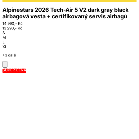
Alpinestars 2026 Tech-Air 5 V2 dark gray black
airbagová vesta + certifikovaný servis airbagů
14 990,- Kč
13 290,- Kč
S
M
L
XL
+3 další
SUPER CENA