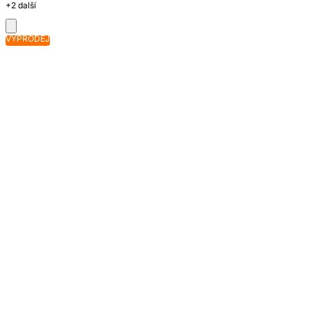
+2 další
VÝPRODEJ