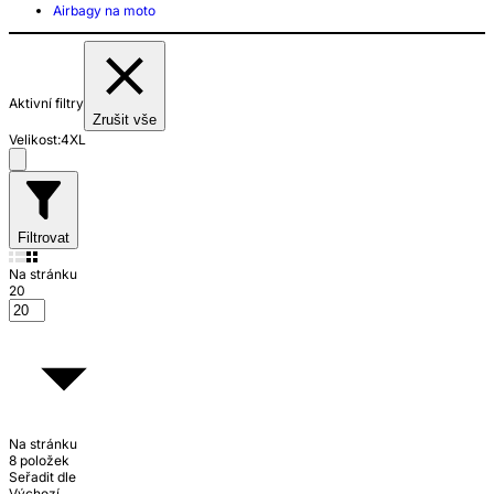
Airbagy na moto
Aktivní filtry
Zrušit vše
Velikost:
4XL
Filtrovat
Na stránku
20
Na stránku
8 položek
Seřadit dle
Výchozí