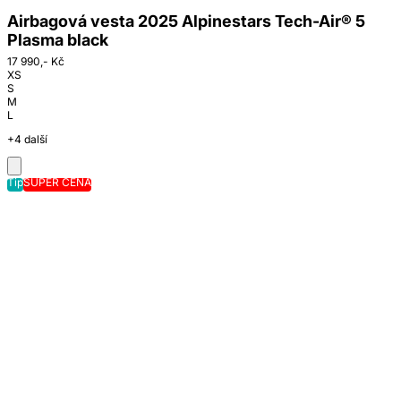
Airbagová vesta 2025 Alpinestars Tech-Air® 5
Plasma black
17 990,- Kč
XS
S
M
L
+4 další
Tip
SUPER CENA