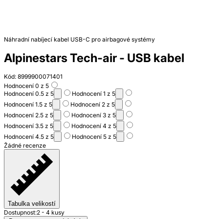
Náhradní nabíjecí kabel USB-C pro airbagové systémy
Alpinestars Tech-air - USB kabel
Kód: 8999900071401
Hodnocení 0 z 5
Hodnocení 0.5 z 5
Hodnocení 1 z 5
Hodnocení 1.5 z 5
Hodnocení 2 z 5
Hodnocení 2.5 z 5
Hodnocení 3 z 5
Hodnocení 3.5 z 5
Hodnocení 4 z 5
Hodnocení 4.5 z 5
Hodnocení 5 z 5
Žádné recenze
Tabulka velikostí
Dostupnost:
2 - 4 kusy