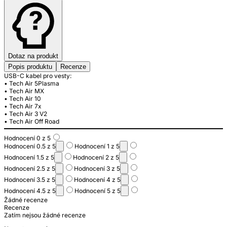
Dotaz na produkt
Popis produktu
Recenze
USB-C kabel pro vesty:
• Tech Air 5Plasma
• Tech Air MX
• Tech Air 10
• Tech Air 7x
• Tech Air 3 V2
• Tech Air Off Road
Hodnocení 0 z 5
Hodnocení 0.5 z 5
Hodnocení 1 z 5
Hodnocení 1.5 z 5
Hodnocení 2 z 5
Hodnocení 2.5 z 5
Hodnocení 3 z 5
Hodnocení 3.5 z 5
Hodnocení 4 z 5
Hodnocení 4.5 z 5
Hodnocení 5 z 5
Žádné recenze
Recenze
Zatím nejsou žádné recenze