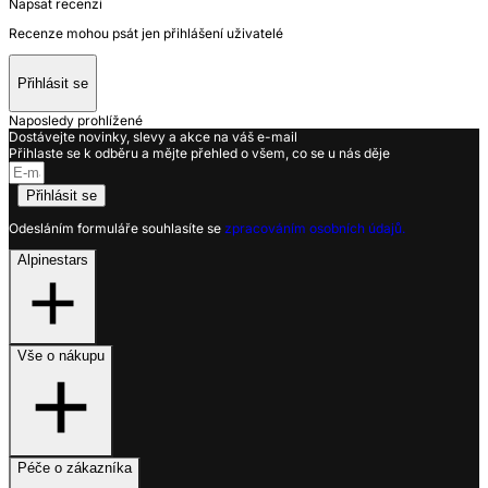
Napsat recenzi
Recenze mohou psát jen přihlášení uživatelé
Přihlásit se
Naposledy prohlížené
Dostávejte novinky, slevy a akce na váš e-mail
Přihlaste se k odběru a mějte přehled o všem, co se u nás děje
Přihlásit se
Odesláním formuláře souhlasíte se
zpracováním osobních údajů.
Alpinestars
Vše o nákupu
Péče o zákazníka