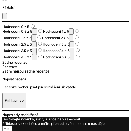
+1 další
Hodnocení 0 z 5
Hodnocení 0.5 z 5
Hodnocení 1 z 5
Hodnocení 1.5 z 5
Hodnocení 2 z 5
Hodnocení 2.5 z 5
Hodnocení 3 z 5
Hodnocení 3.5 z 5
Hodnocení 4 z 5
Hodnocení 4.5 z 5
Hodnocení 5 z 5
Žádné recenze
Recenze
Zatím nejsou žádné recenze
Napsat recenzi
Recenze mohou psát jen přihlášení uživatelé
Přihlásit se
Naposledy prohlížené
Dostávejte novinky, slevy a akce na váš e-mail
Přihlaste se k odběru a mějte přehled o všem, co se u nás děje