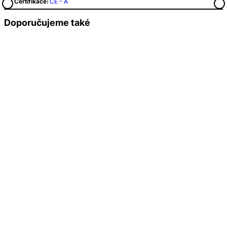
CE Certifikace:
CE - A
Doporučujeme také