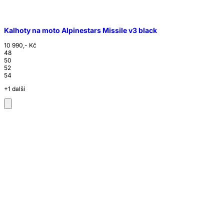
Kalhoty na moto Alpinestars Missile v3 black
10 990,- Kč
48
50
52
54
+1 další