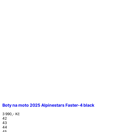
Boty na moto 2025 Alpinestars Faster-4 black
3 990,- Kč
42
43
44
45