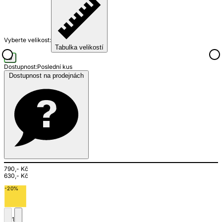
Vyberte velikost:
Tabulka velikostí
S
Dostupnost:
Poslední kus
Dostupnost na prodejnách
790,- Kč
630,- Kč
-20%
1