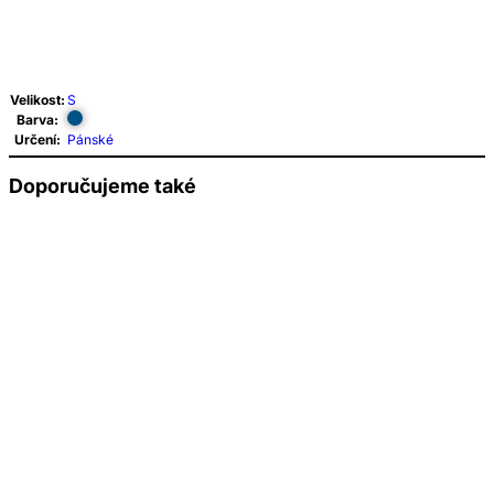
Velikost:
S
Barva:
Určení:
Pánské
Doporučujeme také