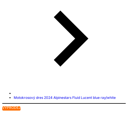
Motokrosový dres 2024 Alpinestars Fluid Lucent blue ray/white
VÝPRODEJ
V