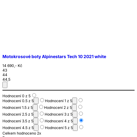
Motokrosové boty Alpinestars Tech 10 2021 white
14 690,- Kč
43
44
44,5
Hodnocení 0 z 5
Hodnocení 0.5 z 5
Hodnocení 1 z 5
Hodnocení 1.5 z 5
Hodnocení 2 z 5
Hodnocení 2.5 z 5
Hodnocení 3 z 5
Hodnocení 3.5 z 5
Hodnocení 4 z 5
Hodnocení 4.5 z 5
Hodnocení 5 z 5
Celkem hodnoceno 2x