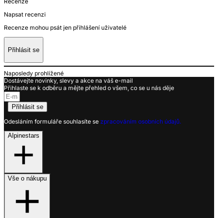
Recenze
Napsat recenzi
Recenze mohou psát jen přihlášení uživatelé
Přihlásit se
Naposledy prohlížené
Dostávejte novinky, slevy a akce na váš e-mail
Přihlaste se k odběru a mějte přehled o všem, co se u nás děje
Přihlásit se
Odesláním formuláře souhlasíte se
zpracováním osobních údajů.
Alpinestars
Vše o nákupu