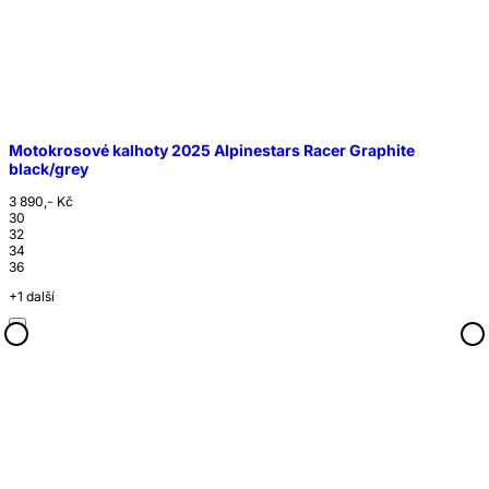
Motokrosové kalhoty 2025 Alpinestars Racer Graphite
black/grey
3 890,- Kč
30
32
34
36
+1 další