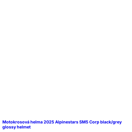
Motokrosová helma 2025 Alpinestars SM5 Corp black/grey
glossy helmet