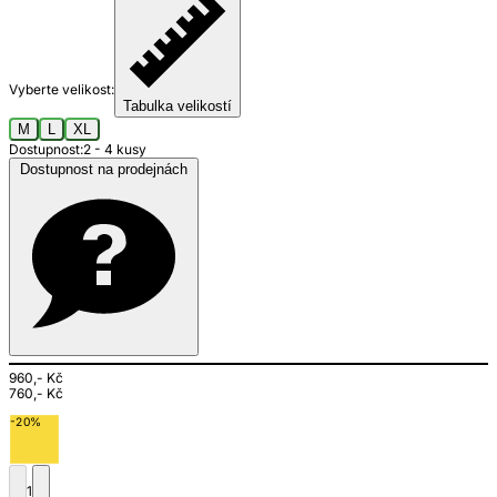
Vyberte velikost:
Tabulka velikostí
M
L
XL
Dostupnost:
2 - 4 kusy
Dostupnost na prodejnách
960,- Kč
760,- Kč
-20%
1