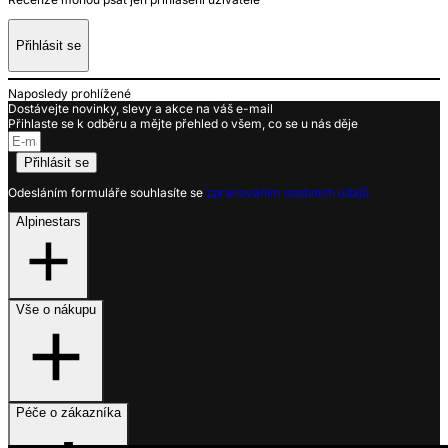
Přihlásit se
Naposledy prohlížené
Dostávejte novinky, slevy a akce na váš e-mail
Přihlaste se k odběru a mějte přehled o všem, co se u nás děje
Přihlásit se
Odesláním formuláře souhlasíte se
zpracováním osobních údajů.
Alpinestars
Vše o nákupu
Péče o zákazníka