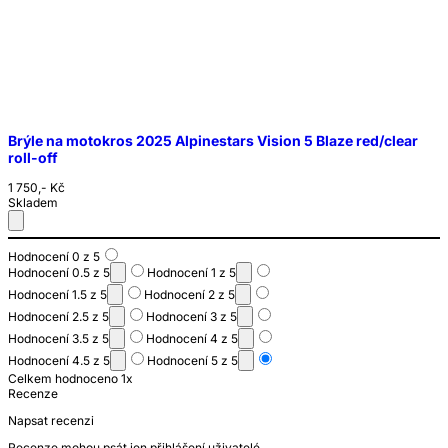
Brýle na motokros 2025 Alpinestars Vision 5 Blaze red/clear
roll-off
1 750,- Kč
Skladem
Hodnocení 0 z 5
Hodnocení 0.5 z 5
Hodnocení 1 z 5
Hodnocení 1.5 z 5
Hodnocení 2 z 5
Hodnocení 2.5 z 5
Hodnocení 3 z 5
Hodnocení 3.5 z 5
Hodnocení 4 z 5
Hodnocení 4.5 z 5
Hodnocení 5 z 5
Celkem hodnoceno 1x
Recenze
Napsat recenzi
Recenze mohou psát jen přihlášení uživatelé