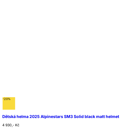
-20%
Dětská helma 2025 Alpinestars SM3 Solid black matt helmet
4 930,- Kč