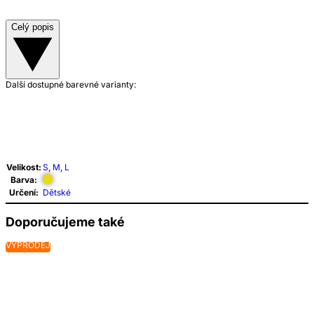
Celý popis
Další dostupné barevné varianty:
Velikost:
S
,
M
,
L
Barva:
Určení:
Dětské
Doporučujeme také
VÝPRODEJ