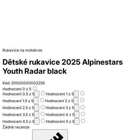
Rukavice na motokros
Dětské rukavice 2025 Alpinestars
Youth Radar black
Kód: 20000000002256
Hodnocení 0 z 5
Hodnocení 0.5 z 5
Hodnocení 1 z 5
Hodnocení 1.5 z 5
Hodnocení 2 z 5
Hodnocení 2.5 z 5
Hodnocení 3 z 5
Hodnocení 3.5 z 5
Hodnocení 4 z 5
Hodnocení 4.5 z 5
Hodnocení 5 z 5
Žádné recenze