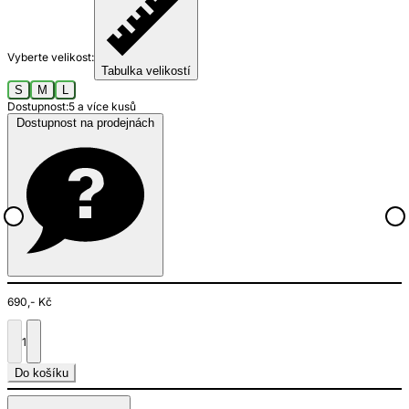
Vyberte velikost:
Tabulka velikostí
S
M
L
Dostupnost:
5 a více kusů
Dostupnost na prodejnách
690,- Kč
1
Do košíku