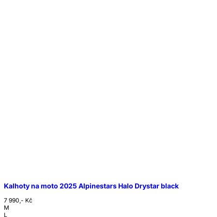
Kalhoty na moto 2025 Alpinestars Halo Drystar black
7 990,- Kč
M
L