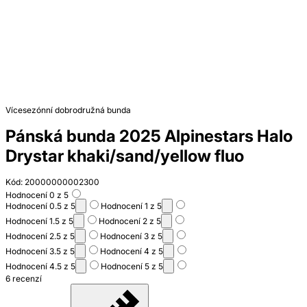
Vícesezónní dobrodružná bunda
Pánská bunda 2025 Alpinestars Halo
Drystar khaki/sand/yellow fluo
Kód: 20000000002300
Hodnocení 0 z 5
Hodnocení 0.5 z 5
Hodnocení 1 z 5
Hodnocení 1.5 z 5
Hodnocení 2 z 5
Hodnocení 2.5 z 5
Hodnocení 3 z 5
Hodnocení 3.5 z 5
Hodnocení 4 z 5
Hodnocení 4.5 z 5
Hodnocení 5 z 5
6 recenzí