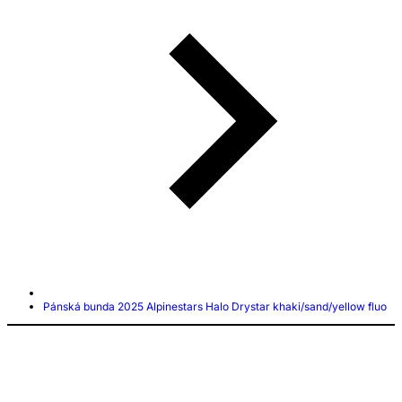
Pánská bunda 2025 Alpinestars Halo Drystar khaki/sand/yellow fluo