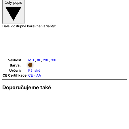
Celý popis
Další dostupné barevné varianty:
Velikost:
M
,
L
,
XL
,
2XL
,
3XL
Barva:
Určení:
Pánské
CE Certifikace:
CE - AA
Doporučujeme také