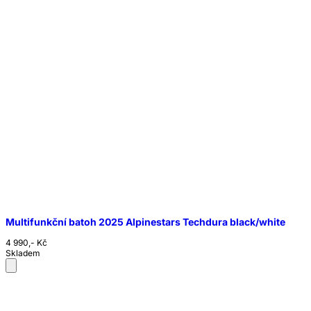
Multifunkční batoh 2025 Alpinestars Techdura black/white
4 990,- Kč
Skladem