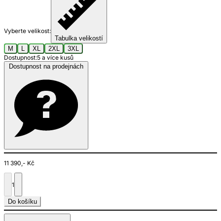
Vyberte velikost:
Tabulka velikostí
M
L
XL
2XL
3XL
Dostupnost:
5 a více kusů
Dostupnost na prodejnách
11 390,- Kč
1
Do košíku